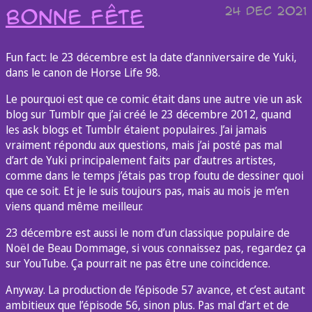
24 Dec 2021
Bonne fête
Fun fact: le 23 décembre est la date d’anniversaire de Yuki,
dans le canon de Horse Life 98.
Le pourquoi est que ce comic était dans une autre vie un ask
blog sur Tumblr que j’ai créé le 23 décembre 2012, quand
les ask blogs et Tumblr étaient populaires. J’ai jamais
vraiment répondu aux questions, mais j’ai posté pas mal
d’art de Yuki principalement faits par d’autres artistes,
comme dans le temps j’étais pas trop foutu de dessiner quoi
que ce soit. Et je le suis toujours pas, mais au mois je m’en
viens quand même meilleur.
23 décembre est aussi le nom d’un classique populaire de
Noël de Beau Dommage, si vous connaissez pas, regardez ça
sur YouTube. Ça pourrait ne pas être une coincidence.
Anyway. La production de l’épisode 57 avance, et c’est autant
ambitieux que l’épisode 56, sinon plus. Pas mal d’art et de