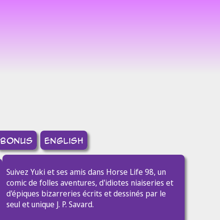
8
bonus
english
Suivez Yuki et ses amis dans Horse Life 98, un
comic de folles aventures, d'idiotes niaiseries et
d'épiques bizarreries écrits et dessinés par le
seul et unique J. P. Savard.