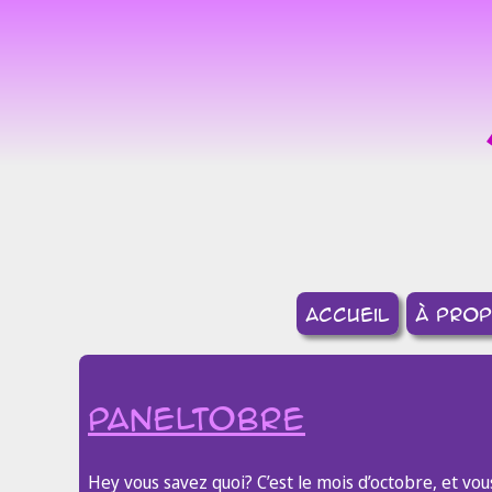
accueil
à pro
paneltobre
Hey vous savez quoi? C’est le mois d’octobre, et v