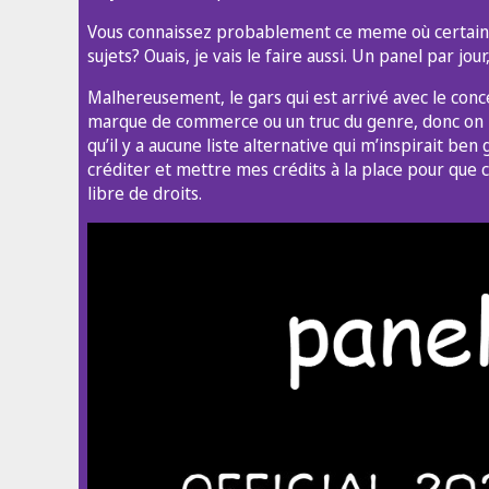
Vous connaissez probablement ce meme où certains a
sujets? Ouais, je vais le faire aussi. Un panel par jou
Malhereusement, le gars qui est arrivé avec le conc
marque de commerce ou un truc du genre, donc on re
qu’il y a aucune liste alternative qui m’inspirait ben g
créditer et mettre mes crédits à la place pour que c
libre de droits.