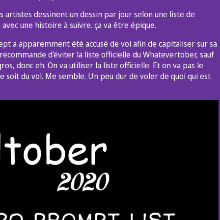
rtistes dessinent un dessin par jour selon une liste de
r, avec une histoire à suivre. ça va être épique.
ept a apparemment été accusé de vol afin de capitaliser sur sa
commande d’éviter la liste officielle du Whatevertober, sauf
ros, donc eh. On va utiliser la liste officielle. Et on va pas le
e soit du vol. Me semble. Un peu dur de voler de quoi qui est